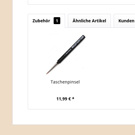
Zubehör
1
Ähnliche Artikel
Kunden 
Taschenpinsel
11,99 € *