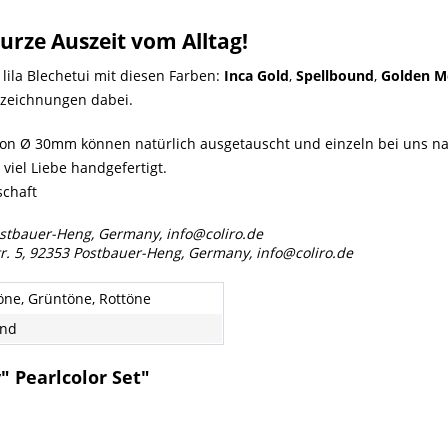
urze Auszeit vom Alltag!
lila Blechetui mit diesen Farben:
Inca Gold
,
Spellbound
,
Golden 
bezeichnungen dabei.
von Ø 30mm können natürlich ausgetauscht und einzeln bei uns nac
viel Liebe handgefertigt.
schaft
ostbauer-Heng, Germany, info@coliro.de
r. 5, 92353 Postbauer-Heng, Germany, info@coliro.de
öne, Grüntöne, Rottöne
end
 Pearlcolor Set"