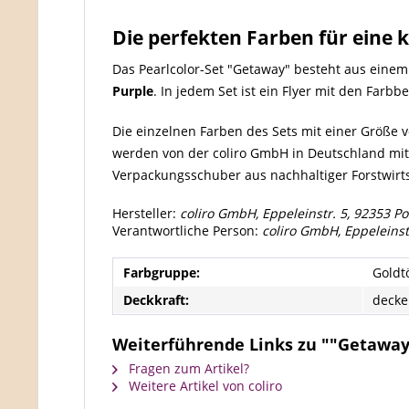
Die perfekten Farben für eine k
Das Pearlcolor-Set "Getaway" besteht aus einem 
Purple
. In jedem Set ist ein Flyer mit den Farb
Die einzelnen Farben des Sets mit einer Größe 
werden von der coliro GmbH in Deutschland mit 
Verpackungsschuber aus nachhaltiger Forstwirt
Hersteller:
coliro GmbH, Eppeleinstr. 5, 92353 P
Verantwortliche Person:
coliro GmbH, Eppeleinst
Farbgruppe:
Goldt
Deckkraft:
deck
Weiterführende Links zu ""Getaway"
Fragen zum Artikel?
Weitere Artikel von coliro