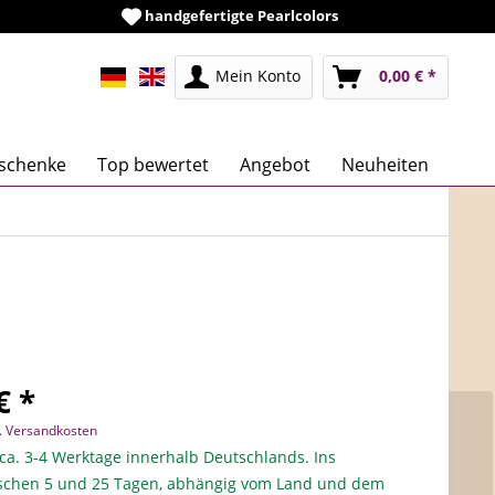
handgefertigte Pearlcolors
Mein Konto
0,00 € *
schenke
Top bewertet
Angebot
Neuheiten
€ *
l. Versandkosten
 ca. 3-4 Werktage innerhalb Deutschlands. Ins
schen 5 und 25 Tagen, abhängig vom Land und dem