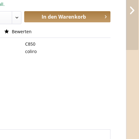
ll.
In den
Warenkorb
Bewerten
C850
coliro