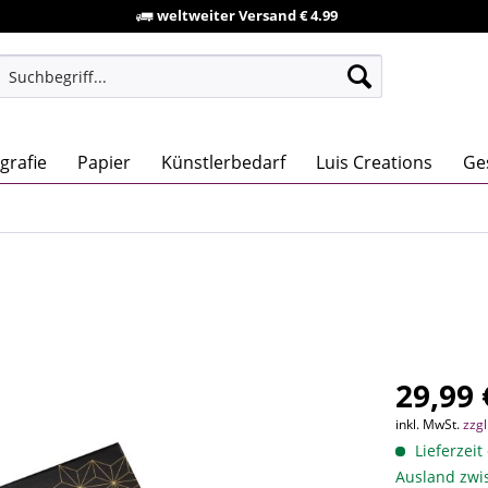
weltweiter Versand € 4.99
igrafie
Papier
Künstlerbedarf
Luis Creations
Ge
29,99 
inkl. MwSt.
zzg
Lieferzeit
Ausland zwi